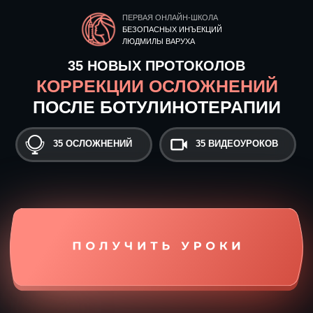
ПЕРВАЯ ОНЛАЙН-ШКОЛА
БЕЗОПАСНЫХ ИНЪЕКЦИЙ
ЛЮДМИЛЫ ВАРУХА
35 НОВЫХ ПРОТОКОЛОВ
КОРРЕКЦИИ ОСЛОЖНЕНИЙ
ПОСЛЕ БОТУЛИНОТЕРАПИИ
35 ОСЛОЖНЕНИЙ
35 ВИДЕОУРОКОВ
Пошаговые алгоритмы действий при
возникновении осложнений
Препараты, которые реально дают клинический эффект
при терапии осложнений