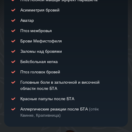
Автор и создатель курса
Член Межрегиональной Общественной Организации