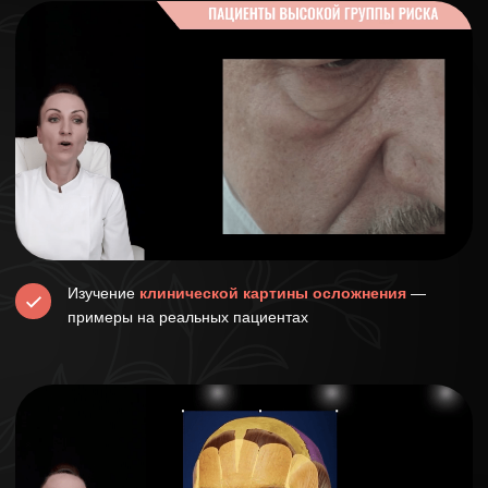
Новые эффективные алгоритмы ведения
пациента
после получения осложнения: понятные
рекомендации, в случае необходимости подробные
разметки, схемы разведения, техники введения и
указания направления вектора иглы