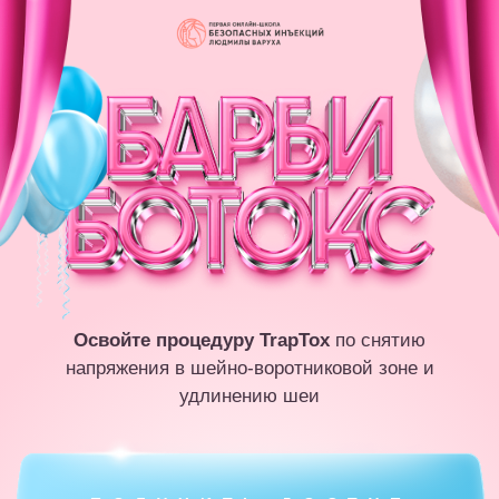
Освойте процедуру TrapTox
по снятию
напряжения в шейно-воротниковой зоне и
удлинению шеи
ПОЛУЧИТЬ ДОСТУП