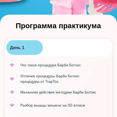
ПЕРВАЯ ОНЛАЙН-ШКОЛА
БЕЗОПАСНЫХ ИНЪЕКЦИЙ
ЛЮДМИЛЫ ВАРУХА
Политика конфиденциальности
Договор оферты
Подписывайтесь
на соц.сети: