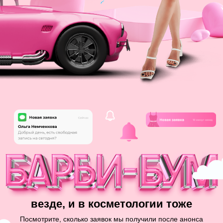
везде, и в косметологии тоже
Посмотрите, сколько заявок мы получили после анонса
набора пациентов на Барби-ботокс