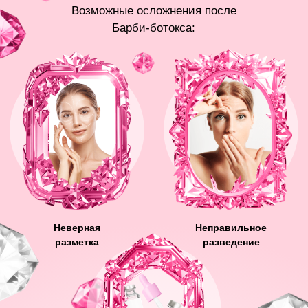
РАБОТАТЬ БЕЗ ОСЛОЖНЕНИЙ
Людмила Ивановна расскажет, как
проводить Барби-ботокс безопасно
На практикуме вы: